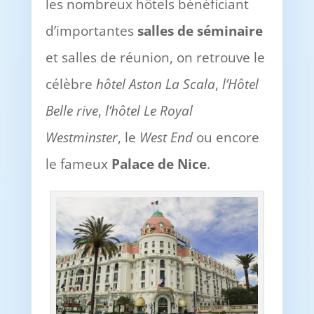
les nombreux hôtels bénéficiant
d’importantes
salles de séminaire
et salles de réunion, on retrouve le
célèbre
hôtel Aston La Scala
,
l’Hôtel
Belle rive
,
l’hôtel Le Royal
Westminster
, le
West End
ou encore
le fameux
Palace de Nice
.