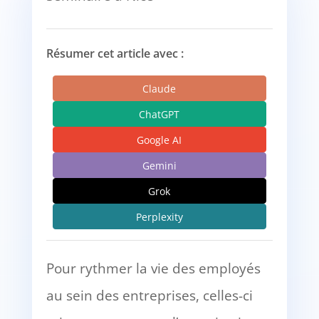
Résumer cet article avec :
Claude
ChatGPT
Google AI
Gemini
Grok
Perplexity
Pour rythmer la vie des employés
au sein des entreprises, celles-ci