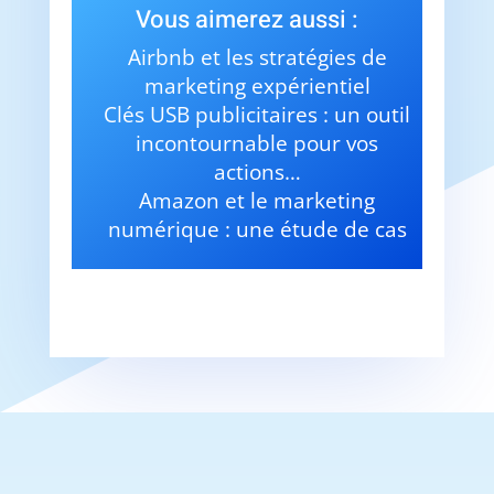
Vous aimerez aussi :
Airbnb et les stratégies de
marketing expérientiel
Clés USB publicitaires : un outil
incontournable pour vos
actions…
Amazon et le marketing
numérique : une étude de cas