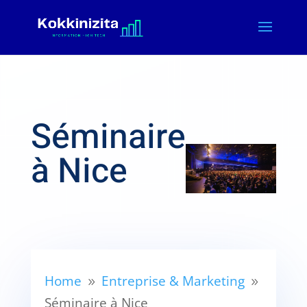
Séminaire
à Nice
Home
Entreprise & Marketing
9
9
Séminaire à Nice