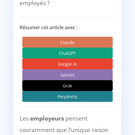
employés ?
Résumer cet article avec :
Claude
ChatGPT
Google AI
Gemini
Grok
Perplexity
Les
employeurs
pensent
couramment que l’unique raison