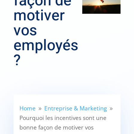
façon de
motiver
vos
employés
?
Home
Entreprise & Marketing
9
9
Pourquoi les incentives sont une
bonne façon de motiver vos