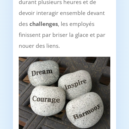
durant plusieurs heures et de
devoir interagir ensemble devant
des
challenges
, les employés
finissent par briser la glace et par
nouer des liens.