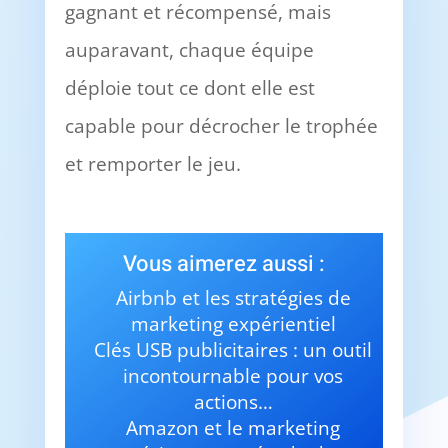
gagnant et récompensé, mais
auparavant, chaque équipe
déploie tout ce dont elle est
capable pour décrocher le trophée
et remporter le jeu.
Vous aimerez aussi :
Airbnb et les stratégies de
marketing expérientiel
Clés USB publicitaires : un outil
incontournable pour vos
actions…
Amazon et le marketing