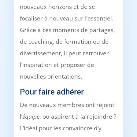
nouveaux horizons et de se
focaliser à nouveau sur l’essentiel.
Grâce à ces moments de partages,
de coaching, de formation ou de
divertissement, il peut retrouver
l’inspiration et proposer de
nouvelles orientations.
Pour faire adhérer
De nouveaux membres ont rejoint
l’
équipe
, ou aspirent à la rejoindre ?
L’idéal pour les convaincre d’y