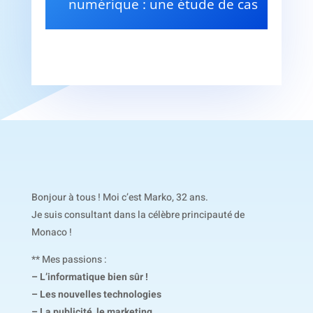
numérique : une étude de cas
Bonjour à tous ! Moi c’est Marko, 32 ans.
Je suis consultant dans la célèbre principauté de
Monaco !
** Mes passions :
– L’informatique bien sûr !
– Les nouvelles technologies
– La publicité, le marketing