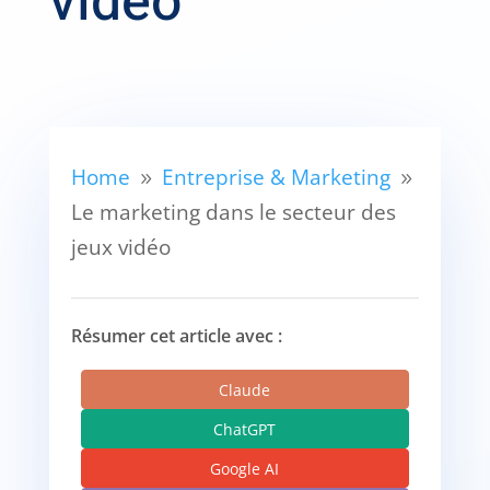
vidéo
Home
Entreprise & Marketing
9
9
Le marketing dans le secteur des
jeux vidéo
Résumer cet article avec :
Claude
ChatGPT
Google AI