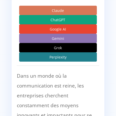
Claude
ChatGPT
Google AI
Gemini
Grok
Perplexity
Dans un monde où la
communication est reine, les
entreprises cherchent
constamment des moyens
innovants et impactants pour se