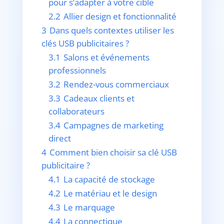
pour s’adapter à votre cible
2.2
Allier design et fonctionnalité
3
Dans quels contextes utiliser les
clés USB publicitaires ?
3.1
Salons et événements
professionnels
3.2
Rendez-vous commerciaux
3.3
Cadeaux clients et
collaborateurs
3.4
Campagnes de marketing
direct
4
Comment bien choisir sa clé USB
publicitaire ?
4.1
La capacité de stockage
4.2
Le matériau et le design
4.3
Le marquage
4.4
La connectique