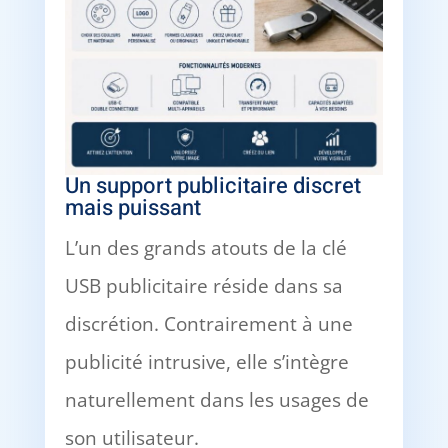
Un support publicitaire discret
mais puissant
L’un des grands atouts de la clé
USB publicitaire réside dans sa
discrétion. Contrairement à une
publicité intrusive, elle s’intègre
naturellement dans les usages de
son utilisateur.