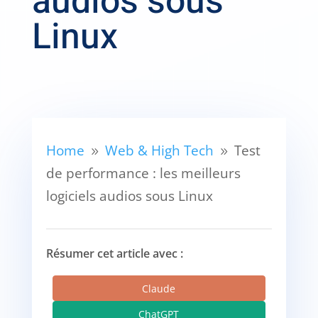
audios sous
Linux
Home
Web & High Tech
Test
9
9
de performance : les meilleurs
logiciels audios sous Linux
Résumer cet article avec :
Claude
ChatGPT