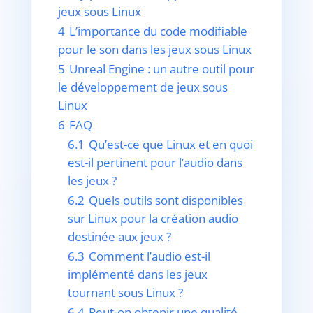
jeux sous Linux
4
L’importance du code modifiable
pour le son dans les jeux sous Linux
5
Unreal Engine : un autre outil pour
le développement de jeux sous
Linux
6
FAQ
6.1
Qu’est-ce que Linux et en quoi
est-il pertinent pour l’audio dans
les jeux ?
6.2
Quels outils sont disponibles
sur Linux pour la création audio
destinée aux jeux ?
6.3
Comment l’audio est-il
implémenté dans les jeux
tournant sous Linux ?
6.4
Peut-on obtenir une qualité