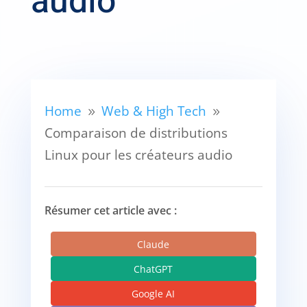
audio
Home
Web & High Tech
9
9
Comparaison de distributions
Linux pour les créateurs audio
Résumer cet article avec :
Claude
ChatGPT
Google AI