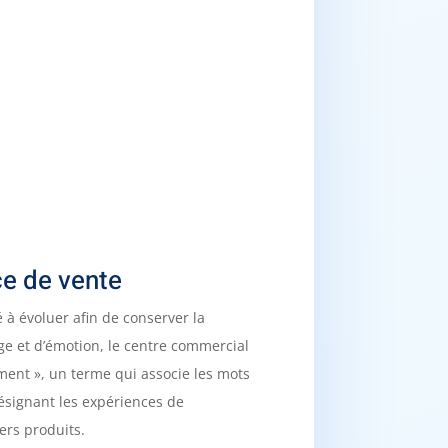
e de vente
 à évoluer afin de conserver la
age et d’émotion, le centre commercial
nment », un terme qui associe les mots
 désignant les expériences de
ers produits.