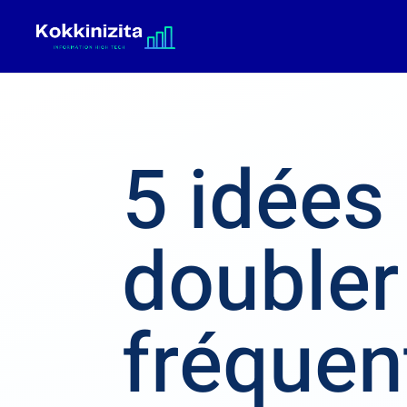
5 idées
doubler
fréquen