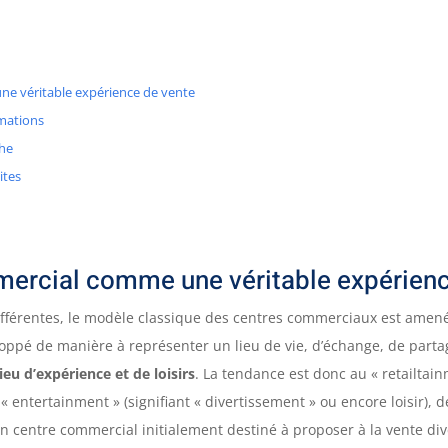
ne véritable expérience de vente
mations
che
ites
mercial comme une véritable expérienc
ifférentes, le modèle classique des centres commerciaux est amené
veloppé de manière à représenter un lieu de vie, d’échange, de part
lieu d’expérience et de loisirs
. La tendance est donc au « retailtai
t « entertainment » (signifiant « divertissement » ou encore loisir),
 centre commercial initialement destiné à proposer à la vente div