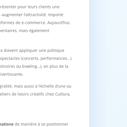
présenter pour leurs clients une
n augmenter l’attractivité. Importé
ateformes de e-commerce. Aujourd’hui,
limentaires, mais également
.
aux doivent appliquer une politique
e spectacles (concerts, performances…)
tinoires ou bowling…), en plus de la
ivertissante.
ralité, mais aussi à l’échelle d’une ou
ers de loisirs créatifs chez Cultura,
mations
de manière à se positionner