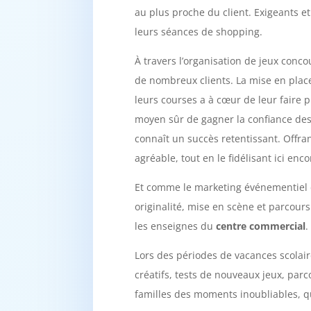
au plus proche du client. Exigeants e
leurs séances de shopping.
À travers l’organisation de jeux conc
de nombreux clients. La mise en place
leurs courses a à cœur de leur faire pl
moyen sûr de gagner la confiance des 
connaît un succès retentissant. Offran
agréable, tout en le fidélisant ici en
Et comme le marketing événementiel do
originalité, mise en scène et parcour
les enseignes du
centre commercial
.
Lors des périodes de vacances scolaire
créatifs, tests de nouveaux jeux, pa
familles des moments inoubliables, q