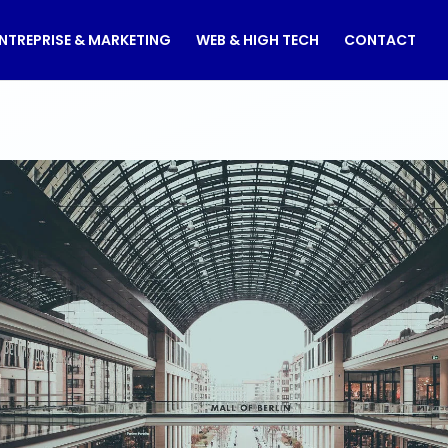
NTREPRISE & MARKETING
WEB & HIGH TECH
CONTACT