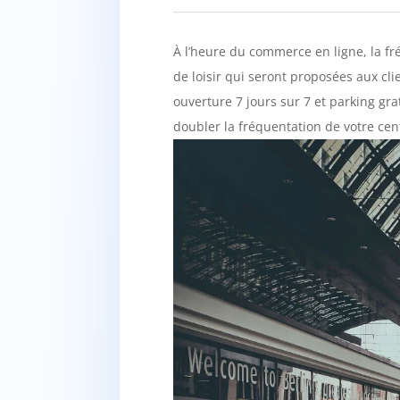
À l’heure du commerce en ligne, la fr
de loisir qui seront proposées aux cl
ouverture 7 jours sur 7 et parking gra
doubler la fréquentation de votre ce