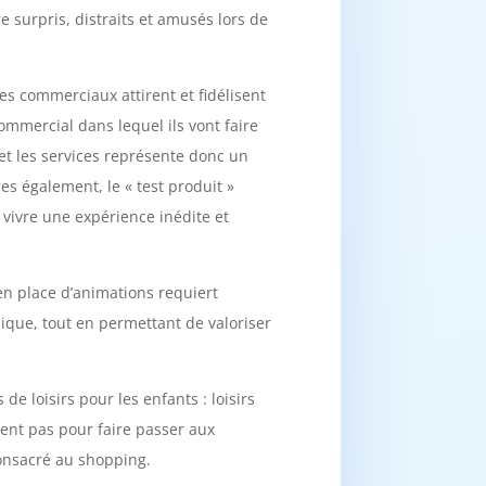
e surpris, distraits et amusés lors de
es commerciaux attirent et fidélisent
ommercial dans lequel ils vont faire
s et les services représente donc un
s également, le « test produit »
e vivre une expérience inédite et
en place d’animations requiert
ique, tout en permettant de valoriser
e loisirs pour les enfants : loisirs
ent pas pour faire passer aux
consacré au shopping.