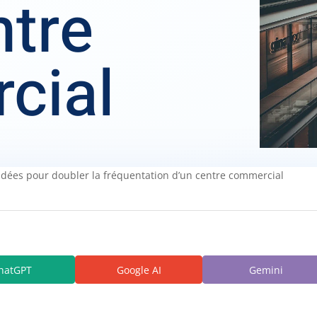
ntre
cial
idées pour doubler la fréquentation d’un centre commercial
hatGPT
Google AI
Gemini