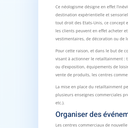
Ce néologisme désigne en effet l’inév
destination expérientielle et sensorie
tout droit des Etats-Unis, ce concept
les clients peuvent en effet acheter e
vestimentaires, de décoration ou de loi
Pour cette raison, et dans le but de c
visant à actionner le retailtainment :
ou d’exposition, équipements de loisi
vente de produits, les centres comme
La mise en place du retailtainment peu
plusieurs enseignes commerciales prés
etc.).
Organiser des événem
Les centres commerciaux de nouvelle