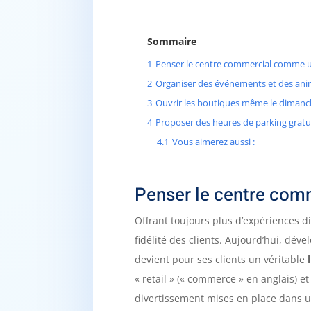
Sommaire
1
Penser le centre commercial comme u
2
Organiser des événements et des ani
3
Ouvrir les boutiques même le diman
4
Proposer des heures de parking gratu
4.1
Vous aimerez aussi :
Penser le centre com
Offrant toujours plus d’expériences d
fidélité des clients. Aujourd’hui, dé
devient pour ses clients un véritable
« retail » (« commerce » en anglais) e
divertissement mises en place dans un