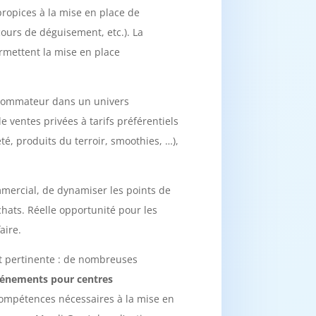
ropices à la mise en place de
ours de déguisement, etc.). La
ermettent la mise en place
onsommateur dans un univers
 ventes privées à tarifs préférentiels
été, produits du terroir, smoothies, …),
mmercial, de dynamiser les points de
hats. Réelle opportunité pour les
aire.
et pertinente : de nombreuses
événements pour centres
compétences nécessaires à la mise en