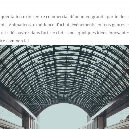
équentation d’un centre commercial dépend en grande partie des ex
ients. Animations, expérience d’achat, événements en tous genres e
tuit : découvrez dans l’article ci-dessous quelques idées innovante
ntre commercial.