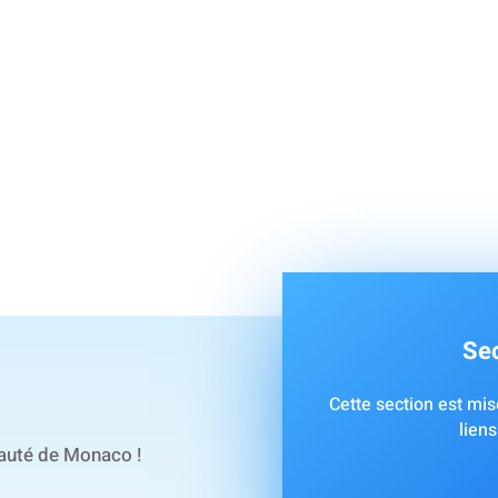
Sec
Cette section est mise
liens
pauté de Monaco !