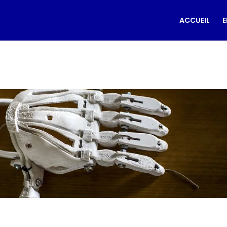
ACCUEIL
E