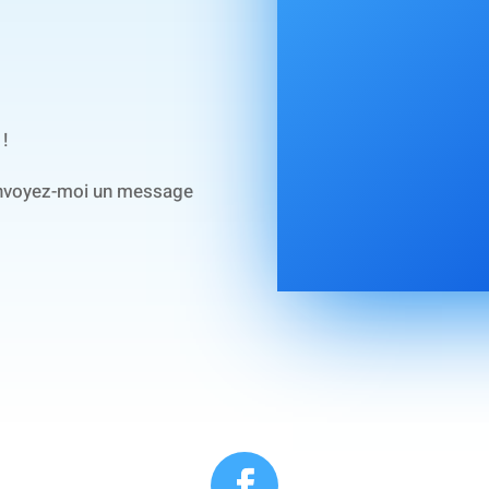
 !
envoyez-moi un message