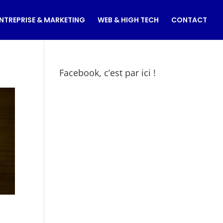
NTREPRISE & MARKETING
WEB & HIGH TECH
CONTACT
Facebook, c’est par ici !