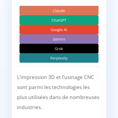
Claude
ChatGPT
Google AI
Gemini
Grok
Perplexity
L’impression 3D et l’usinage CNC
sont parmi les technologies les
plus utilisées dans de nombreuses
industries.