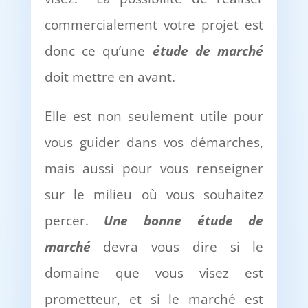
commercialement votre projet est
donc ce qu’une
é
tude de march
é
doit mettre en avant.
Elle est non seulement utile pour
vous guider dans vos démarches,
mais aussi pour vous renseigner
sur le milieu où vous souhaitez
percer.
Une bonne
é
tude de
march
é
devra vous dire si le
domaine que vous visez est
prometteur, et si le marché est