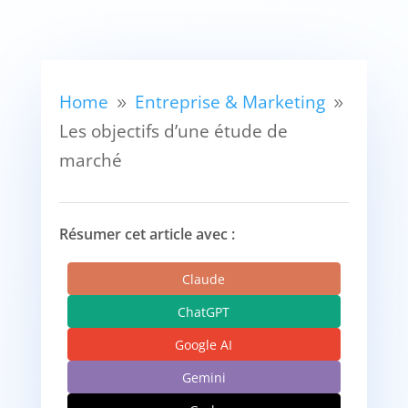
Home
Entreprise & Marketing
9
9
Les objectifs d’une étude de
marché
Résumer cet article avec :
Claude
ChatGPT
Google AI
Gemini