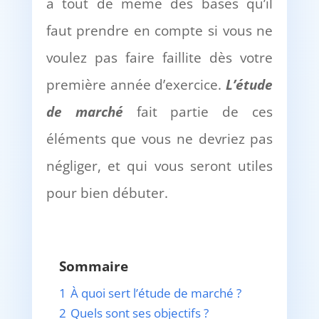
a tout de même des bases qu’il
faut prendre en compte si vous ne
voulez pas faire faillite dès votre
première année d’exercice.
L
’é
tude
de march
é
fait partie de ces
éléments que vous ne devriez pas
négliger, et qui vous seront utiles
pour bien débuter.
Sommaire
1
À quoi sert l’étude de marché ?
2
Quels sont ses objectifs ?