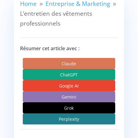
Home
Entreprise & Marketing
9
9
L’entretien des vêtements
professionnels
Résumer cet article avec :
Claude
ChatGPT
Google AI
Gemini
Grok
Perplexity