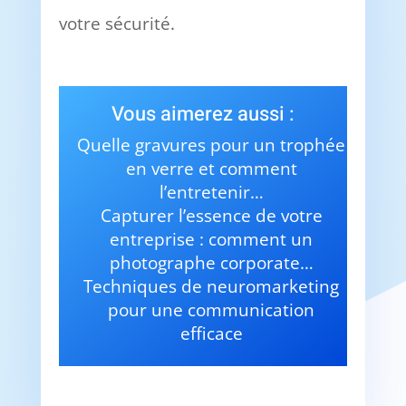
votre sécurité.
Vous aimerez aussi :
Quelle gravures pour un trophée
en verre et comment
l’entretenir…
Capturer l’essence de votre
entreprise : comment un
photographe corporate…
Techniques de neuromarketing
pour une communication
efficace