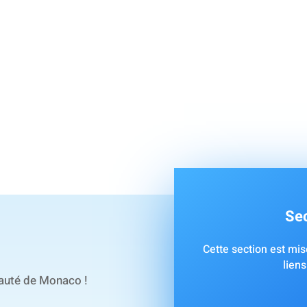
Sec
Cette section est mise
liens
pauté de Monaco !