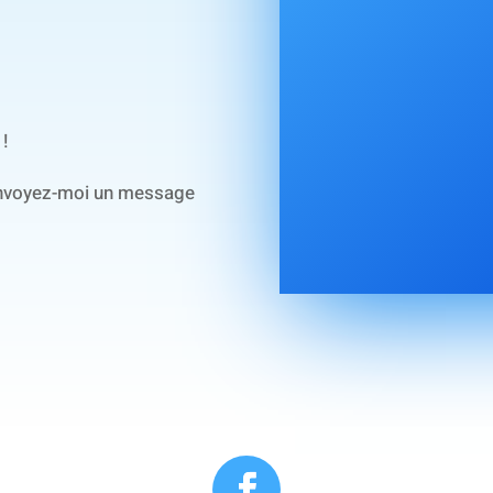
 !
envoyez-moi un message