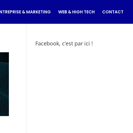
NTREPRISE & MARKETING
WEB & HIGH TECH
CONTACT
Facebook, c’est par ici !