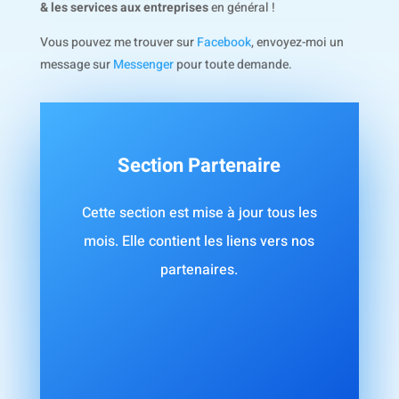
& les services aux entreprises
en général !
Vous pouvez me trouver sur
Facebook
, envoyez-moi un
message sur
Messenger
pour toute demande.
Section Partenaire
Cette section est mise à jour tous les
mois. Elle contient les liens vers nos
partenaires.