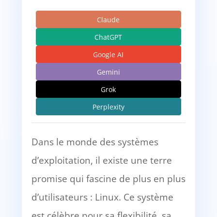
Claude
ChatGPT
Google AI
Gemini
Grok
Perplexity
Dans le monde des systèmes
d’exploitation, il existe une terre
promise qui fascine de plus en plus
d’utilisateurs : Linux. Ce système
est célèbre pour sa flexibilité, sa