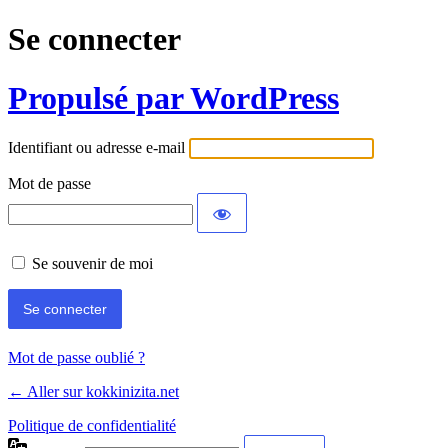
Se connecter
Propulsé par WordPress
Identifiant ou adresse e-mail
Mot de passe
Se souvenir de moi
Mot de passe oublié ?
← Aller sur kokkinizita.net
Politique de confidentialité