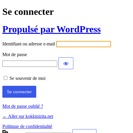
Se connecter
Propulsé par WordPress
Identifiant ou adresse e-mail
Mot de passe
Se souvenir de moi
Mot de passe oublié ?
← Aller sur kokkinizita.net
Politique de confidentialité